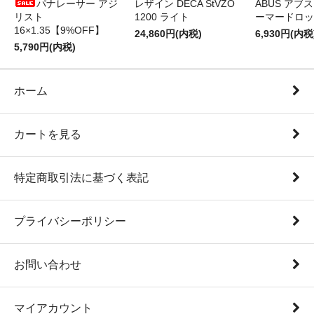
パナレーサー アジ
レザイン DECA StVZO
ABUS アブス 
リスト
1200 ライト
ーマードロッ
16×1.35【9%OFF】
24,860円(内税)
6,930円(内税
5,790円(内税)
ホーム
カートを見る
特定商取引法に基づく表記
プライバシーポリシー
お問い合わせ
マイアカウント