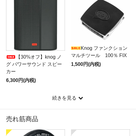
Knog ファンクション
マルチツール 100％ FIX
【30%オフ】knog ノ
グ パワーサウンド スピー
1,500円(内税)
カー
6,300円(内税)
続きを見る
売れ筋商品