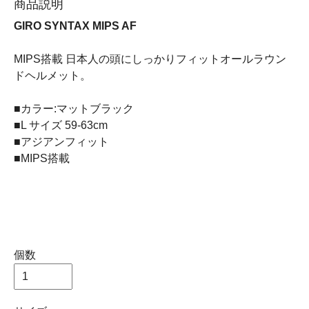
商品説明
GIRO SYNTAX MIPS AF
MIPS搭載 日本人の頭にしっかりフィットオールラウン
ドヘルメット。
■カラー:マットブラック
■L サイズ 59-63cm
■アジアンフィット
■MIPS搭載
個数