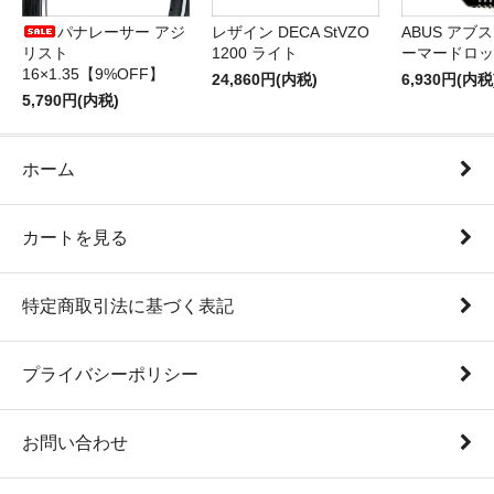
パナレーサー アジ
レザイン DECA StVZO
ABUS アブス 
リスト
1200 ライト
ーマードロッ
16×1.35【9%OFF】
24,860円(内税)
6,930円(内税
5,790円(内税)
ホーム
カートを見る
特定商取引法に基づく表記
プライバシーポリシー
お問い合わせ