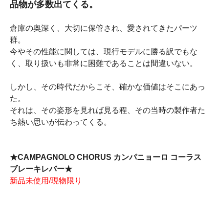
品物が多数出てくる。
倉庫の奥深く、大切に保管され、愛されてきたパーツ
群。
今やその性能に関しては、現行モデルに勝る訳でもな
く、取り扱いも非常に困難であることは間違いない。
しかし、その時代だからこそ、確かな価値はそこにあっ
た。
それは、その姿形を見れば見る程、その当時の製作者た
ち熱い思いが伝わってくる。
★CAMPAGNOLO CHORUS カンパニョーロ コーラス
ブレーキレバー★
新品未使用/現物限り