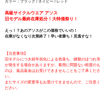
カラー：ブラック / ネイビー / レッド
高級サイクルウエア アソス
旧モデル最終在庫処分！大特価祭り！
えっ！？あのアソスがこの価格でいいの！
在庫がなくなり次第終了！早い者勝ち！見逃すな！
【注意事項】
旧モデルにつき経年劣化による色落ち、縫製のほつれ等
が発生する場合がありますが、着用に問題ない程度のも
のは、返品返金はお受けできませんことをご了承くださ
い。
またサイズの変更等もお受けできませんので、ご注意く
ださい。