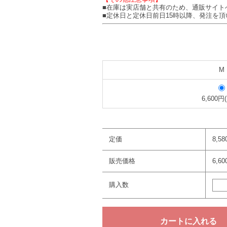
■在庫は実店舗と共有のため、通販サイト
■定休日と定休日前日15時以降、発注を
M
6,600円
定価
8,5
販売価格
6,6
購入数