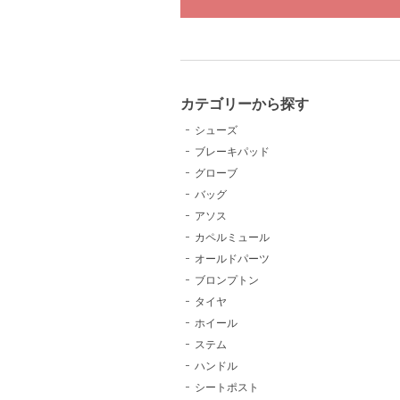
カテゴリーから探す
シューズ
ブレーキパッド
グローブ
バッグ
アソス
カペルミュール
オールドパーツ
ブロンプトン
タイヤ
ホイール
ステム
ハンドル
シートポスト