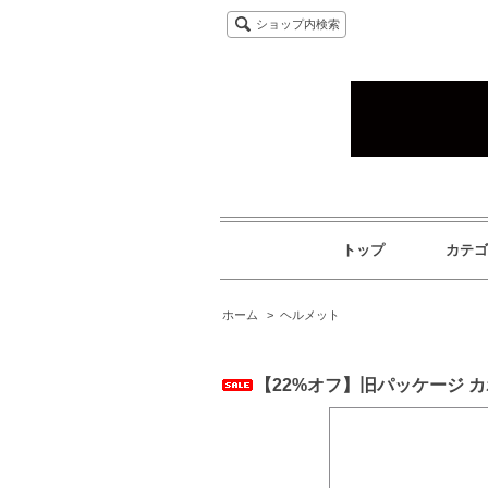
ショップ内検索
トップ
カテゴ
ホーム
>
ヘルメット
【22%オフ】旧パッケージ カ