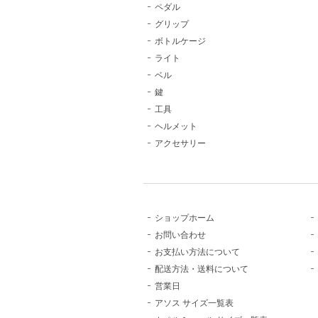
ペダル
グリップ
ボトルケージ
ライト
ベル
鍵
工具
ヘルメット
アクセサリー
ショップホーム
お問い合わせ
お支払い方法について
配送方法・送料について
営業日
アソス サイズ一覧表