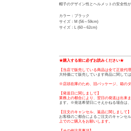
帽子のデザイン性とヘルメットの安全性
カラー：ブラック
サイズ：M (56～59cm)
サイズ：L (60～62cm)
★購入する前に必ずお読みください★
【当店で販売している商品は全て正規代
大特価にて販売しています商品に関して
※店頭在庫のため、旧パッケージ、箱の
【発送日に関しまして】
業務上の都合により、翌日の発送は出来ま
ます。※発送希望日にそえかねる場合は
【注文のキャンセル、返品に関しまして
お客様のご都合によるご注文のキャンセ
上でのご購入をお願いします。
【その他注意事項】