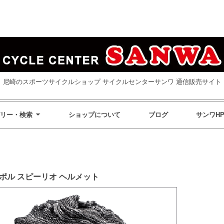
尼崎のスポーツサイクルショップ サイクルセンターサンワ 通信販売サイト
リー・検索
ショップについて
ブログ
サンワH
ポル スピーリオ ヘルメット