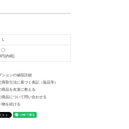
L
00円(内税)
プションの値段詳細
定商取引法に基づく表記（返品等）
の商品を友達に教える
の商品について問い合わせる
い物を続ける