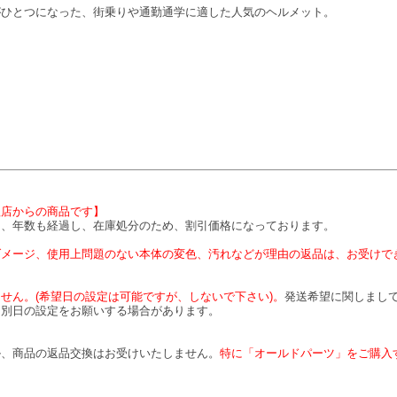
がひとつになった、街乗りや通勤通学に適した人気のヘルメット。
理店からの商品です】
は、年数も経過し、在庫処分のため、割引価格になっております。
ダメージ、使用上問題のない本体の変色、汚れなどが理由の返品は、お受けで
せん。(希望日の設定は可能ですが、しないで下さい)。
発送希望に関しまして
、別日の設定をお願いする場合があります。
】
ル、商品の返品交換はお受けいたしません。
特に「オールドパーツ」をご購入