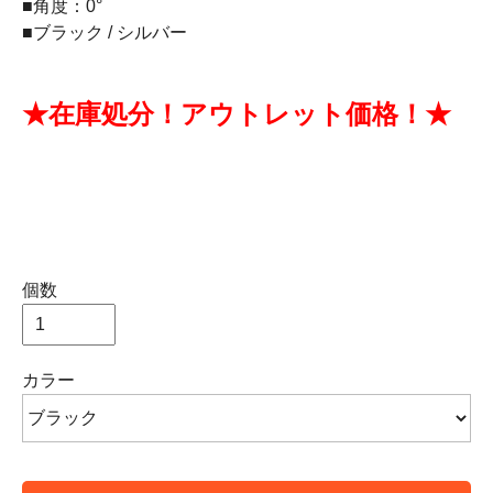
■角度：0°
■ブラック / シルバー
★在庫処分！アウトレット価格！★
個数
カラー