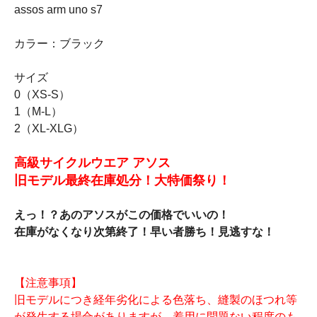
assos arm uno s7
カラー：ブラック
サイズ
0（XS-S）
1（M-L）
2（XL-XLG）
高級サイクルウエア アソス
旧モデル最終在庫処分！大特価祭り！
えっ！？あのアソスがこの価格でいいの！
在庫がなくなり次第終了！早い者勝ち！見逃すな！
【注意事項】
旧モデルにつき経年劣化による色落ち、縫製のほつれ等
が発生する場合がありますが、着用に問題ない程度のも