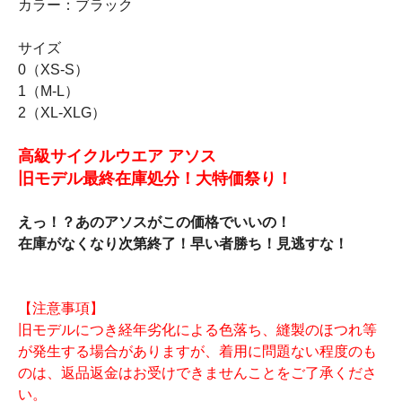
カラー：ブラック
サイズ
0（XS-S）
1（M-L）
2（XL-XLG）
高級サイクルウエア アソス
旧モデル最終在庫処分！大特価祭り！
えっ！？あのアソスがこの価格でいいの！
在庫がなくなり次第終了！早い者勝ち！見逃すな！
【注意事項】
旧モデルにつき経年劣化による色落ち、縫製のほつれ等
が発生する場合がありますが、着用に問題ない程度のも
のは、返品返金はお受けできませんことをご了承くださ
い。