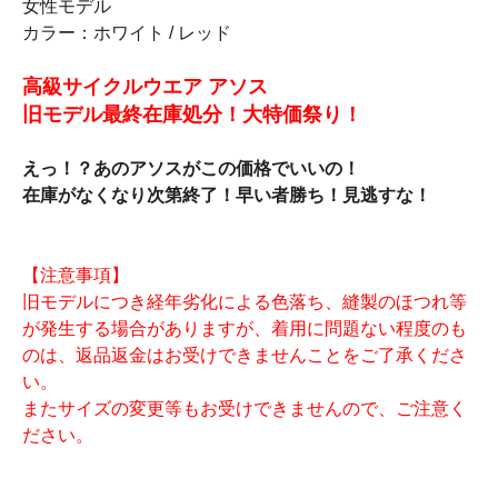
女性モデル
カラー：ホワイト / レッド
高級サイクルウエア アソス
旧モデル最終在庫処分！大特価祭り！
えっ！？あのアソスがこの価格でいいの！
在庫がなくなり次第終了！早い者勝ち！見逃すな！
【注意事項】
旧モデルにつき経年劣化による色落ち、縫製のほつれ等
が発生する場合がありますが、着用に問題ない程度のも
のは、返品返金はお受けできませんことをご了承くださ
い。
またサイズの変更等もお受けできませんので、ご注意く
ださい。