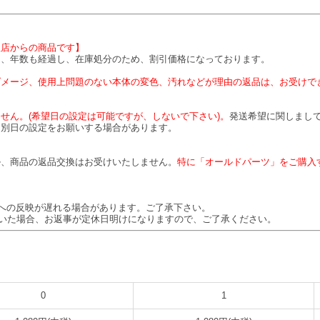
理店からの商品です】
は、年数も経過し、在庫処分のため、割引価格になっております。
ダメージ、使用上問題のない本体の変色、汚れなどが理由の返品は、お受けで
せん。(希望日の設定は可能ですが、しないで下さい)。
発送希望に関しまして
、別日の設定をお願いする場合があります。
】
ル、商品の返品交換はお受けいたしません。
特に「オールドパーツ」をご購入
への反映が遅れる場合があります。ご了承下さい。
頂いた場合、お返事が定休日明けになりますので、ご了承ください。
0
1