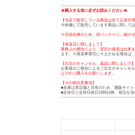
★購入する前に必ずお読みください★
【当店で販売している商品は全て正規代
大特価にて販売しています商品に関して
※店頭在庫のため、旧パッケージ、箱の
【発送日に関しまして】
業務上の都合により、翌日の発送は出来ま
ます。※発送希望日にそえかねる場合は
【注文のキャンセル、返品に関しまして
お客様のご都合によるご注文のキャンセ
上でのご購入をお願いします。
【その他注意事項】
■在庫は実店舗と共有のため、通販サイト
■定休日と定休日前日15時以降、発注を