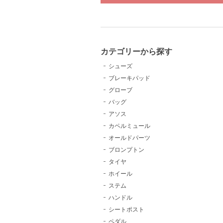
カテゴリーから探す
シューズ
ブレーキパッド
グローブ
バッグ
アソス
カペルミュール
オールドパーツ
ブロンプトン
タイヤ
ホイール
ステム
ハンドル
シートポスト
ペダル