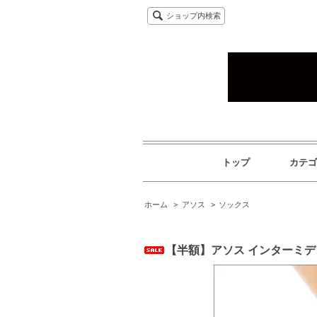
ショップ内検索
トップ
カテゴ
ホーム
>
アソス
>
ソックス
【半額】アソス インターミディ