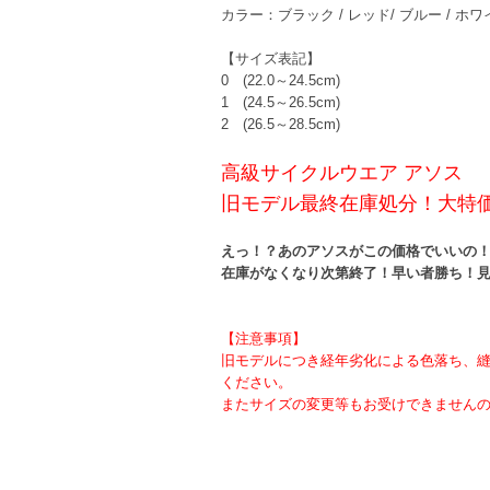
カラー：ブラック / レッド/ ブルー / ホワ
【サイズ表記】
0 (22.0～24.5cm)
1 (24.5～26.5cm)
2 (26.5～28.5cm)
高級サイクルウエア アソス
旧モデル最終在庫処分！大特
えっ！？あのアソスがこの価格でいいの
在庫がなくなり次第終了！早い者勝ち！
【注意事項】
旧モデルにつき経年劣化による色落ち、
ください。
またサイズの変更等もお受けできません