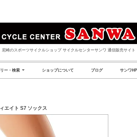
尼崎のスポーツサイクルショップ サイクルセンターサンワ 通信販売サイト
リー・検索
ショップについて
ブログ
サンワH
エイト S7 ソックス