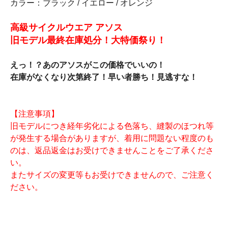
カラー：ブラック / イエロー / オレンジ
高級サイクルウエア アソス
旧モデル最終在庫処分！大特価祭り！
えっ！？あのアソスがこの価格でいいの！
在庫がなくなり次第終了！早い者勝ち！見逃すな！
【注意事項】
旧モデルにつき経年劣化による色落ち、縫製のほつれ等
が発生する場合がありますが、着用に問題ない程度のも
のは、返品返金はお受けできませんことをご了承くださ
い。
またサイズの変更等もお受けできませんので、ご注意く
ださい。