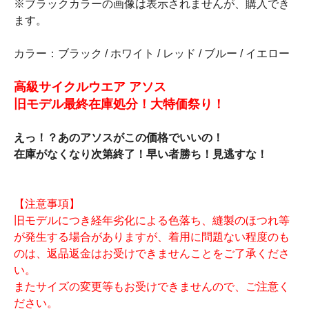
※ブラックカラーの画像は表示されませんが、購入でき
ます。
カラー：ブラック / ホワイト / レッド / ブルー / イエロー
高級サイクルウエア アソス
旧モデル最終在庫処分！大特価祭り！
えっ！？あのアソスがこの価格でいいの！
在庫がなくなり次第終了！早い者勝ち！見逃すな！
【注意事項】
旧モデルにつき経年劣化による色落ち、縫製のほつれ等
が発生する場合がありますが、着用に問題ない程度のも
のは、返品返金はお受けできませんことをご了承くださ
い。
またサイズの変更等もお受けできませんので、ご注意く
ださい。