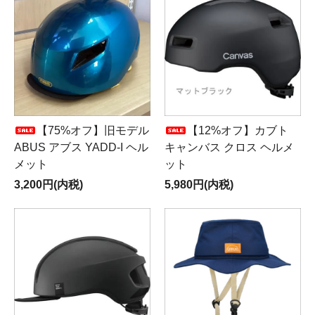
【75%オフ】旧モデル
【12%オフ】カブト
ABUS アブス YADD-I ヘル
キャンバス クロス ヘルメ
メット
ット
3,200円(内税)
5,980円(内税)