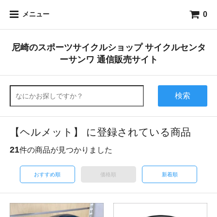
0
メニュー
尼崎のスポーツサイクルショップ サイクルセンタ
ーサンワ 通信販売サイト
検索
【ヘルメット】 に登録されている商品
21
件の商品が見つかりました
おすすめ順
価格順
新着順