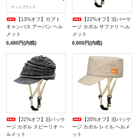
【13%オフ】カブト
【22%オフ】旧パーケ
キャンバス アーバン ヘル
ージ カポル サファリ ヘル
メット
メット
6,480円(内税)
6,600円(内税)
【22%オフ】旧パッケ
【20%オフ】旧パッケ
ージ カポル スピーリオ ヘ
ージ カポル レイル ヘルメ
ルメット
ット