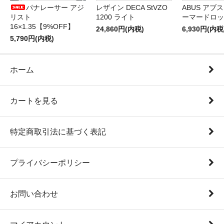
パナレーサー アジ
レザイン DECA StVZO
ABUS アブス 
リスト
1200 ライト
ーマードロッ
16×1.35【9%OFF】
24,860円(内税)
6,930円(内税
5,790円(内税)
ホーム
カートを見る
特定商取引法に基づく表記
プライバシーポリシー
お問い合わせ