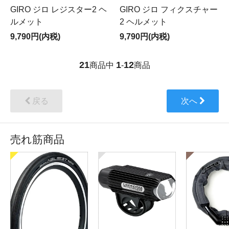
GIRO ジロ レジスター2 ヘ
GIRO ジロ フィクスチャー
ルメット
2 ヘルメット
9,790円(内税)
9,790円(内税)
21
1
12
商品中
-
商品
戻る
次へ
売れ筋商品