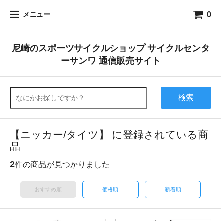
0
メニュー
尼崎のスポーツサイクルショップ サイクルセンタ
ーサンワ 通信販売サイト
検索
【ニッカー/タイツ】 に登録されている商
品
2
件の商品が見つかりました
おすすめ順
価格順
新着順