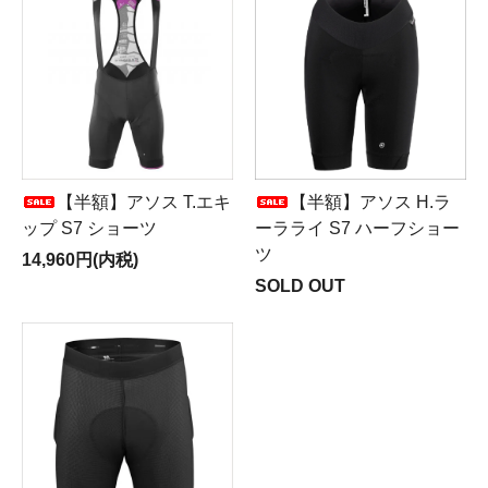
【半額】アソス T.エキ
【半額】アソス H.ラ
ップ S7 ショーツ
ーラライ S7 ハーフショー
ツ
14,960円(内税)
SOLD OUT